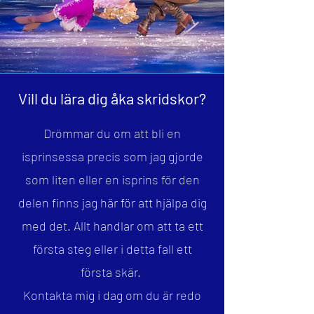
Vill du lära dig åka skridskor?
Drömmar du om att bli en
isprinsessa precis som jag gjorde
som liten eller en isprins för den
delen finns jag här för att hjälpa dig
med det. Allt handlar om att ta ett
första steg eller i detta fall ett
första skär.
K
ontakta mig i dag om du är redo