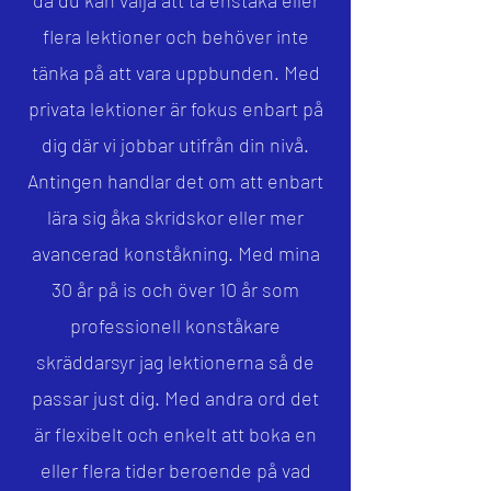
då du kan välja att ta enstaka eller
flera lektioner och behöver inte
tänka på att vara uppbunden. Med
privata lektioner är fokus enbart på
dig där vi jobbar utifrån din nivå.
Antingen handlar det om att enbart
lära sig åka skridskor eller mer
avancerad konståkning.
Med mina
30 år på is och över 10 år som
professionell konståkare
skräddarsyr jag lektionerna så de
passar just dig. Med andra ord det
är flexibelt och enkelt att boka en
eller flera tider beroende på vad